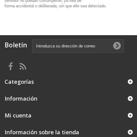
servidor no puedan corromperse, ya sea de
forma accidental o deliberada, sin que ello sea detectado.
Boletín
Categorías
Información
Mi cuenta
Información sobre la tienda