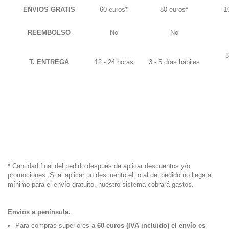
ENVIOS GRATIS
60 euros
*
80 euros
*
1
REEMBOLSO
No
No
3
T. ENTREGA
12 - 24 horas
3 - 5 días hábiles
*
Cantidad final del pedido después de aplicar descuentos y/o
promociones. Si al aplicar un descuento el total del pedido no llega al
mínimo para el envío gratuito, nuestro sistema cobrará gastos.
Envios a península.
Para compras superiores a
60 euros (IVA incluido) el envío es