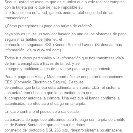
Secure, usted se asegura que es el único que puede realizar compras
con la tarjeta por lo que se hace imposible su
uso fraudulento en la red, garantizando la total seguridad de las
transacciones.
¿Cómo protegemos tu pago con tarjeta de crédito?
hayalabs.es utiliza un servidor basado en uno de los sistemas de pago
seguro más fiables de Internet: el
protocolo de seguridad SSL (Secure Socked Layer). (Si deseas más
información, visita www.ssl.com).
Todos tus datos personales y la información que nos transmitas viaja
de forma encriptada a través de la red, y se
protegen y codifican antes de enviarse para su procesamiento.
Para el pago con Visa y Mastercard sólo se aceptarán transacciones
CES (Comercio Electrónico Seguro). Después
de verificar que la tarjeta está adherida al sistema CES, el sistema
contactará con el banco que la ha emitido para que
el comprador autorice la compra. Una vez que el banco confirme la
autenticidad, se efectuará el cargo en la tarjeta.
En caso contrario el pedido será cancelado.
La pasarela de pago que utilizamos para tu pago con tarjeta de crédito
es de Banco Santander, que encripta tus datos
por medio del protocolo SSL 256 bits. Nuestro sistema no almacena