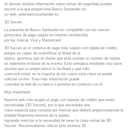
Si deseas ampliar información sobre temas de seguridad puedes
recurrir a la que proporciona Banco Santander en
su web, www.bancosantander.es.
3D Secure
La pasarela de Banco Santander es compatible con los nuevos
protocolos de pago seguro en internet introducidos
por las marcas Visa y Mastercard.
3D Secure es el sistema de pago más seguro con tarjeta de crédito
porque es capaz de autentificar al titular de la
tarjeta, garantiza que el cliente que está usando un número de tarjeta
es realmente el titular de la misma. Esto serealiza mediante una clave
secreta que su propio banco le facilitará y que sólo
conocerá usted, en la mayoría de los casos esta clave se puede
solicitar on-line. Para más información puede
consultar la web de su banco o ponerse en contacto con él.
Muy importante
Nuestra web sólo acepta el pago con tarjetas de crédito que estén
securizadas (3D Secure), por lo que necesitará una
clave especial para comprar por internet que deberá proporcionársela la
entidad financiera emisora de la tarjeta,
haciendo mención a la necesidad de tener la clave virtual de 3D
Secure. Recomendamos utilizar este sistema 3D