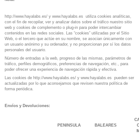
http://www.hayalabs.es/
y
www.hayalabs.es
utiliza cookies analíticas,
con el fin de recopilar, ver y analizar datos sobre el tráfico nuestro sitio
web y cookies de complemento o plug-in para poder intercambiar
contenidos en las redes sociales. Las “cookies” utilizadas por el Sitio
Web, o el tercero que actúe en su nombre, se asocian únicamente con
un usuario anónimo y su ordenador, y no proporcionan por sí los datos
personales del usuario.
Número de entradas a la web, progreso de las mismas, parámetros de
tráfico, perfiles demográficos, preferencias de navegación, etc., para
poder ofrecer una experiencia de navegación rápida y efectiva.
Las cookies de
http://www.hayalabs.es/
y
www.hayalabs.es
pueden ser
actualizadas por lo que aconsejamos que revisen nuestra política de
forma periódica.
Envíos y Devoluciones:
C
PENINSULA
BALEARES