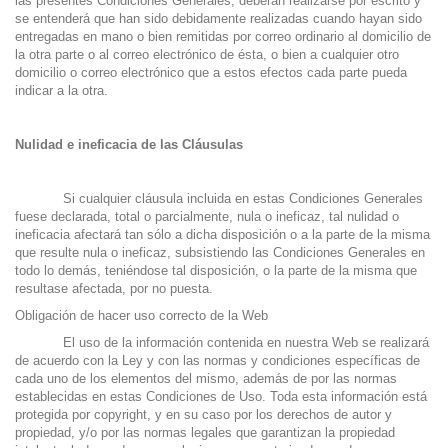
las presentes Condiciones Generales, deberán realizarse por escrito y
se entenderá que han sido debidamente realizadas cuando hayan sido
entregadas en mano o bien remitidas por correo ordinario al domicilio de
la otra parte o al correo electrónico de ésta, o bien a cualquier otro
domicilio o correo electrónico que a estos efectos cada parte pueda
indicar a la otra.
Nulidad e ineficacia de las Cláusulas
Si cualquier cláusula incluida en estas Condiciones Generales
fuese declarada, total o parcialmente, nula o ineficaz, tal nulidad o
ineficacia afectará tan sólo a dicha disposición o a la parte de la misma
que resulte nula o ineficaz, subsistiendo las Condiciones Generales en
todo lo demás, teniéndose tal disposición, o la parte de la misma que
resultase afectada, por no puesta.
Obligación de hacer uso correcto de la Web
El uso de la información contenida en nuestra Web se realizará
de acuerdo con la Ley y con las normas y condiciones específicas de
cada uno de los elementos del mismo, además de por las normas
establecidas en estas Condiciones de Uso. Toda esta información está
protegida por copyright, y en su caso por los derechos de autor y
propiedad, y/o por las normas legales que garantizan la propiedad