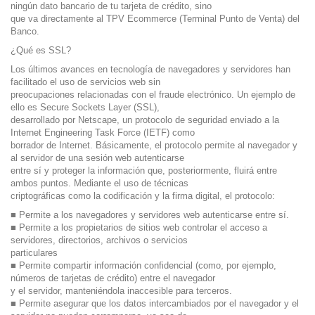
ningún dato bancario de tu tarjeta de crédito, sino
que va directamente al TPV Ecommerce (Terminal Punto de Venta) del
Banco.
¿Qué es SSL?
Los últimos avances en tecnología de navegadores y servidores han
facilitado el uso de servicios web sin
preocupaciones relacionadas con el fraude electrónico. Un ejemplo de
ello es Secure Sockets Layer (SSL),
desarrollado por Netscape, un protocolo de seguridad enviado a la
Internet Engineering Task Force (IETF) como
borrador de Internet. Básicamente, el protocolo permite al navegador y
al servidor de una sesión web autenticarse
entre sí y proteger la información que, posteriormente, fluirá entre
ambos puntos. Mediante el uso de técnicas
criptográficas como la codificación y la firma digital, el protocolo:
■ Permite a los navegadores y servidores web autenticarse entre sí.
■ Permite a los propietarios de sitios web controlar el acceso a
servidores, directorios, archivos o servicios
particulares
■ Permite compartir información confidencial (como, por ejemplo,
números de tarjetas de crédito) entre el navegador
y el servidor, manteniéndola inaccesible para terceros.
■ Permite asegurar que los datos intercambiados por el navegador y el