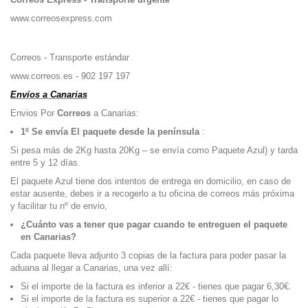
www.correosexpress.com
Correos - Transporte estándar
www.correos.es
- 902 197 197
Envíos a Canarias
Envios Por
Correos
a Canarias:
1º Se envía El paquete desde la península
:
Si pesa más de 2Kg hasta 20Kg – se envía como Paquete Azul) y tarda
entre 5 y 12 días.
El paquete Azul tiene dos intentos de entrega en domicilio, en caso de
estar ausente, debes ir a recogerlo a tu oficina de correos más próxima
y facilitar tu nº de envio,
¿Cuánto vas a tener que pagar cuando te entreguen el paquete
en Canarias?
Cada paquete lleva adjunto 3 copias de la factura para poder pasar la
aduana al llegar a Canarias, una vez allí:
Si el importe de la factura es inferior a 22€ - tienes que pagar 6,30€.
Si el importe de la factura es superior a 22€ - tienes que pagar lo