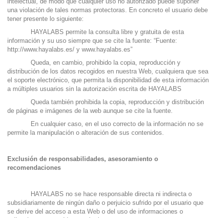
intelectual, de modo que cualquier uso no autorizado puede suponer
una violación de tales normas protectoras. En concreto el usuario debe
tener presente lo siguiente:
HAYALABS permite la consulta libre y gratuita de esta
información y su uso siempre que se cite la fuente: “Fuente:
http://www.hayalabs.es/
y
www.hayalabs.es
”
Queda, en cambio, prohibido la copia, reproducción y
distribución de los datos recogidos en nuestra Web, cualquiera que sea
el soporte electrónico, que permita la disponibilidad de esta información
a múltiples usuarios sin la autorización escrita de HAYALABS
Queda también prohibida la copia, reproducción y distribución
de páginas e imágenes de la web aunque se cite la fuente.
En cualquier caso, en el uso correcto de la información no se
permite la manipulación o alteración de sus contenidos.
Exclusión de responsabilidades, asesoramiento o
recomendaciones
HAYALABS no se hace responsable directa ni indirecta o
subsidiariamente de ningún daño o perjuicio sufrido por el usuario que
se derive del acceso a esta Web o del uso de informaciones o