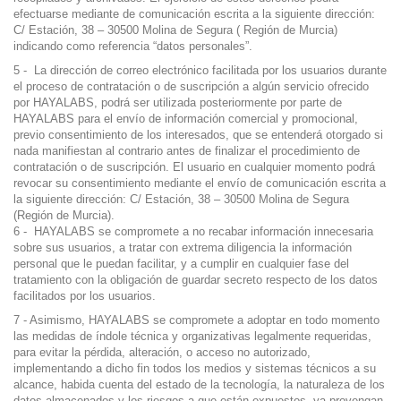
efectuarse mediante de comunicación escrita a la siguiente dirección:
C/ Estación, 38 – 30500 Molina de Segura ( Región de Murcia)
indicando como referencia “datos personales”.
5 - La dirección de correo electrónico facilitada por los usuarios durante
el proceso de contratación o de suscripción a algún servicio ofrecido
por HAYALABS, podrá ser utilizada posteriormente por parte de
HAYALABS para el envío de información comercial y promocional,
previo consentimiento de los interesados, que se entenderá otorgado si
nada manifiestan al contrario antes de finalizar el procedimiento de
contratación o de suscripción. El usuario en cualquier momento podrá
revocar su consentimiento mediante el envío de comunicación escrita a
la siguiente dirección: C/ Estación, 38 – 30500 Molina de Segura
(Región de Murcia).
6 - HAYALABS se compromete a no recabar información innecesaria
sobre sus usuarios, a tratar con extrema diligencia la información
personal que le puedan facilitar, y a cumplir en cualquier fase del
tratamiento con la obligación de guardar secreto respecto de los datos
facilitados por los usuarios.
7 - Asimismo, HAYALABS se compromete a adoptar en todo momento
las medidas de índole técnica y organizativas legalmente requeridas,
para evitar la pérdida, alteración, o acceso no autorizado,
implementando a dicho fin todos los medios y sistemas técnicos a su
alcance, habida cuenta del estado de la tecnología, la naturaleza de los
datos almacenados y los riesgos a que están expuestos, ya provengan