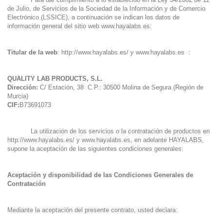
de Julio, de Servicios de la Sociedad de la Información y de Comercio
Electrónico (LSSICE), a continuación se indican los datos de
información general del sitio web
www.hayalabs.es
:
Titular de la web
:
http://www.hayalabs.es/
y
www.hayalabs.es
:
QUALITY LAB PRODUCTS, S.L.
Dirección:
C/ Estación, 38 C.P.: 30500 Molina de Segura (Región de
Murcia)
CIF:
B73691073
La utilización de los servicios o la contratación de productos en
http://www.hayalabs.es/
y
www.hayalabs.es
, en adelante HAYALABS,
supone la aceptación de las siguientes condiciones generales:
Aceptación y disponibilidad de las Condiciones Generales de
Contratación
Mediante la aceptación del presente contrato, usted declara: