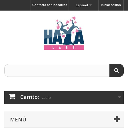
Contacte con nosotros
Iniciar sesión
Español
Carrito:
vacío
MENÚ