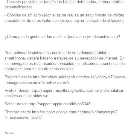
- Cookies publicitarias (según los hábitos detectados, ofrecer ofertas
personalizadas)
- Cookies de afiliación (con ellas se realiza un seguimiento de visitas
procedentes de otras webs con las que hay un contrato de afiliación)
¿Cómo puedo gestionar las cookies (activarlas y/o desactivarlas)?
Para activar/desactivar las cookies de su ordenador, tablet o
smartphone, deberá hacerlo a través de su navegador de internet. En
los navegadores más usados/conocidos, le indicamos a continuación
como gestionar el uso de estas cookies.
Explorer: desde
http://windows.microsoft.com/es-es/windows7/how-to-
manage-cookies-in-internet-explorer-9
Firefox: desde http://support.mozilla.org/es/kb/habilitar-y-deshabilitar-
cookies-que-los-sitios-we
Safari: desde
http://support.apple.com/kb/ph5042
Chrome: desde
http://support.google.com/chrome/bin/answer.py?
hl=es&answer=95647
Nota: