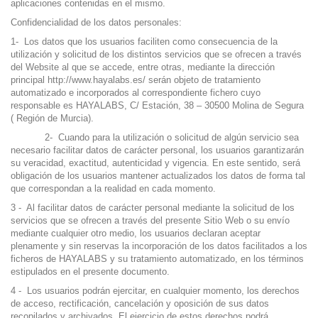
aplicaciones contenidas en el mismo.
Confidencialidad de los datos personales:
1- Los datos que los usuarios faciliten como consecuencia de la
utilización y solicitud de los distintos servicios que se ofrecen a través
del Website al que se accede, entre otras, mediante la dirección
principal
http://www.hayalabs.es/
serán objeto de tratamiento
automatizado e incorporados al correspondiente fichero cuyo
responsable es HAYALABS, C/ Estación, 38 – 30500 Molina de Segura
( Región de Murcia).
2- Cuando para la utilización o solicitud de algún servicio sea
necesario facilitar datos de carácter personal, los usuarios garantizarán
su veracidad, exactitud, autenticidad y vigencia. En este sentido, será
obligación de los usuarios mantener actualizados los datos de forma tal
que correspondan a la realidad en cada momento.
3 - Al facilitar datos de carácter personal mediante la solicitud de los
servicios que se ofrecen a través del presente Sitio Web o su envío
mediante cualquier otro medio, los usuarios declaran aceptar
plenamente y sin reservas la incorporación de los datos facilitados a los
ficheros de HAYALABS y su tratamiento automatizado, en los términos
estipulados en el presente documento.
4 - Los usuarios podrán ejercitar, en cualquier momento, los derechos
de acceso, rectificación, cancelación y oposición de sus datos
recopilados y archivados. El ejercicio de estos derechos podrá