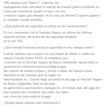
URL empieza por "https://". Además, los
navegadores más utilizados lo indican de manera gráfica mediante un
icono que muestra al usuario si hay o no una
conexión segura (por ejemplo, en el caso de Internet Explorer aparece
el candado cerrado amarillo).
¿Qué protocolo de seguridad se utiliza en las transmisiones?
En las conexiones con el Servidor Seguro se utilizan las últimas
especificaciones del protocolo de seguridad standard
en la red: SSL.
¿Qué entidad financiera avala la seguridad en mis transacciones?
Cuando realizas una compra con una tarjeta de débito o crédito en
nuestra Tienda Online XXXX se establece una
conexión con el Servidor Seguro de Banco Santander, aporta toda su
experiencia e infraestructura tecnológica para
dar soporte de manera segura y eficaz a todas las transacciones
electrónicas de compras que se hagan en
www.hayalabs.es. Cuando llega una petición de pago al Servidor Seguro
de Banco Santander, éste se encarga
de gestionar la autorización o denegación, en tiempo real, del pago de
esa compra tras corroborar que todos los datos
son correctos para realizar el pago.
¿Dónde puede obtener más información?