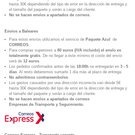
hasta 30€ dependiendo del tipo de error en la dirección de entrega y
el tamaño del paquete y serán a cargo del cliente.
No se hacen envíos a apartados de correos
.
Envios a Baleares
Para estos envíos utilizamos el servicio de
Paquete Azul
de
CORREOS
.
Para compras superiores a
80 euros (IVA incluido) el envío es
totalmente gratis
. De no llegar a éste mínimo el coste del envío
será de
12 euros
.
Los pedidos confirmados antes de las
18:00h
se entregarán en
3 - 5
días
. Al resto deberemos sumarle 1 día más al plazo de entrega.
No admitimos contrareembolso
.
Los gastos causados por una dirección incorrecta van desde 5€
hasta 30€ dependiendo del tipo de error en la dirección de entrega y
el tamaño del paquete y serán a cargo del cliente.
No se hacen envíos a apartados de correos
Empresas de Transporte y Seguimiento.
Correos Express - Transporte urgente