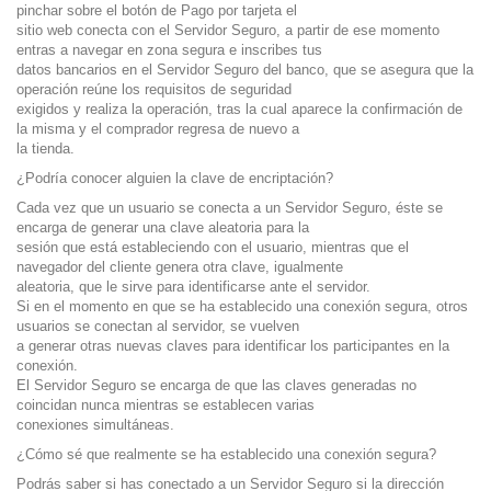
pinchar sobre el botón de Pago por tarjeta el
sitio web conecta con el Servidor Seguro, a partir de ese momento
entras a navegar en zona segura e inscribes tus
datos bancarios en el Servidor Seguro del banco, que se asegura que la
operación reúne los requisitos de seguridad
exigidos y realiza la operación, tras la cual aparece la confirmación de
la misma y el comprador regresa de nuevo a
la tienda.
¿Podría conocer alguien la clave de encriptación?
Cada vez que un usuario se conecta a un Servidor Seguro, éste se
encarga de generar una clave aleatoria para la
sesión que está estableciendo con el usuario, mientras que el
navegador del cliente genera otra clave, igualmente
aleatoria, que le sirve para identificarse ante el servidor.
Si en el momento en que se ha establecido una conexión segura, otros
usuarios se conectan al servidor, se vuelven
a generar otras nuevas claves para identificar los participantes en la
conexión.
El Servidor Seguro se encarga de que las claves generadas no
coincidan nunca mientras se establecen varias
conexiones simultáneas.
¿Cómo sé que realmente se ha establecido una conexión segura?
Podrás saber si has conectado a un Servidor Seguro si la dirección