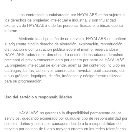
Los contenidos suministrados por HAYALABS están sujetos a
los derechos de propiedad intelectual e industrial y son titularidad
exclusiva de HAYALABS o de las personas físicas o jurídicas que se
informe.
Mediante la adquisición de un servicio, HAYALABS no confiere
al adquirente ningún derecho de alteración, explotación, reproducción,
distribución o comunicación pública sobre el mismo, reservándose
HAYALABS todos estos derechos. La cesión de los citados derechos
precisará el previo consentimiento por escrito por parte de HAYALABS.
La propiedad intelectual se extiende, además del contenido incluido en
catálogos, tarifas, adhesivos comerciales, revistas, publicaciones, cds,
a sus gráficos, logotipos, diseño, imágenes y código fuente utilizado
para su programación.
Uso del servicio y responsabilidades
HAYALABS no garantiza la disponibilidad permanente de los
servicios, quedando exonerado por cualquier tipo de responsabilidad por
posibles daños y perjuicios causados debido a la indisponibilidad del
servicio por causas de fuerza mayor o errores en las redes telemáticas