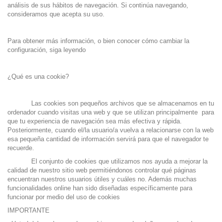
análisis de sus hábitos de navegación. Si continúa navegando,
consideramos que acepta su uso.
Para obtener más información, o bien conocer cómo cambiar la
configuración, siga leyendo
¿Qué es una cookie?
Las cookies son pequeños archivos que se almacenamos en tu
ordenador cuando visitas una web y que se utilizan principalmente para
que tu experiencia de navegación sea más efectiva y rápida.
Posteriormente, cuando el/la usuario/a vuelva a relacionarse con la web
esa pequeña cantidad de información servirá para que el navegador te
recuerde.
El conjunto de cookies que utilizamos nos ayuda a mejorar la
calidad de nuestro sitio web permitiéndonos controlar qué páginas
encuentran nuestros usuarios útiles y cuáles no. Además muchas
funcionalidades online han sido diseñadas específicamente para
funcionar por medio del uso de cookies
IMPORTANTE