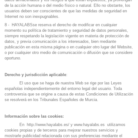
de la acción humana o del medio físico o natural. Ello no obstante, los
usuarios deben ser conscientes de que las medidas de seguridad en
Internet no son inexpugnables.
8 - HAYALABSse reserva el derecho de modificar en cualquier
momento su política de tratamiento y seguridad de datos personales,
siempre respetando la legislación vigente en materia de protección de
datos, y previa comunicación a los interesados, bien mediante
publicación en esta misma página o en cualquier otro lugar del Website,
o por cualquier otro medio de comunicación o difusión que se considere
oportuno.
Derecho y jurisdicción aplicable
:
El uso que se haga de nuestra Web se rige por las Leyes
españolas independientemente del entorno legal del usuario. Toda
controversia que se origine a causa de estas Condiciones de Utilización
se resolverá en los Tribunales Españoles de Murcia.
Información sobre las cookies:
En
http://www.hayalabs.es/
y
www.hayalabs.es
utilizamos
cookies propias y de terceros para mejorar nuestros servicios y
mostrarle publicidad relacionada con sus preferencias mediante el