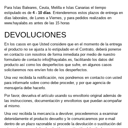
Para Islas Baleares, Ceuta, Melilla e Islas Canarias el tiempo
estipulado es de
4 - 10 días
. Entenderemos estos plazos de entrega en
días laborales, de Lunes a Viernes, y para pedidos realizados en
www.hayalabs.es antes de las 15 horas
DEVOLUCIONES
En los casos en que Usted considere que en el momento de la entrega
el producto no se ajusta a lo estipulado en el Contrato, deberá ponerse
en contacto con nosotros de forma inmediata por medio de nuestro
formulario de contacto
info@hayalabs.es
, facilitando los datos del
producto así como los desperfectos que sufre, en algunos casos
solicitaremos nos envíen foto de los desperfectos.
Una vez recibida la notificación, nos pondremos en contacto con usted
para informarle sobre como debe proceder, y por que agencia de
mensajería debe hacerlo.
Por favor, devuelva el artículo usando su envoltorio original además de
las instrucciones, documentación y envoltorios que puedan acompañar
al mismo.
Una vez recibida la mercancía a devolver, procederemos a examinar
detenidamente el producto devuelto y le comunicaremos por e-mail
dentro de un plazo razonable si procede la devolución o sustitución del