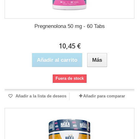
Pregnenolona 50 mg - 60 Tabs
10,45 €
Añadir al carrito
Más
Fuera de stock
Añadir a la lista de deseos
Añadir para comparar