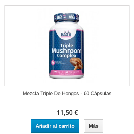
Mezcla Triple De Hongos - 60 Cápsulas
11,50 €
Añadir al carrito
Más