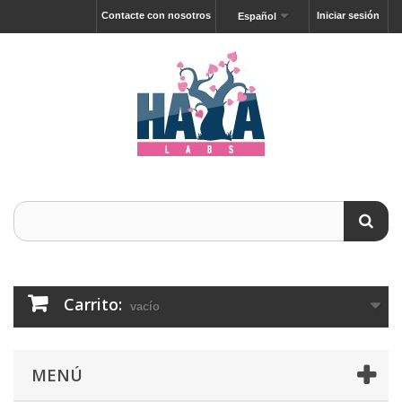
Contacte con nosotros
Iniciar sesión
Español
Carrito:
vacío
MENÚ