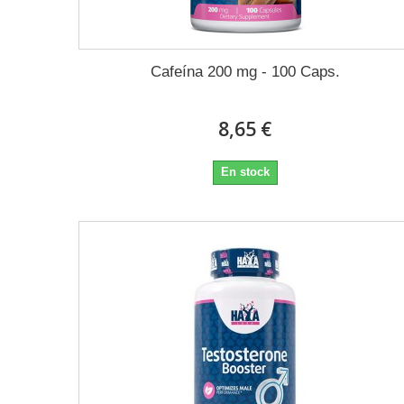
Cafeína 200 mg - 100 Caps.
8,65 €
En stock