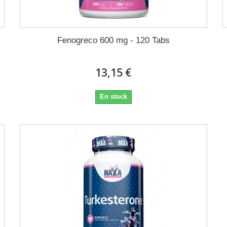
Fenogreco 600 mg - 120 Tabs
13,15 €
En stock