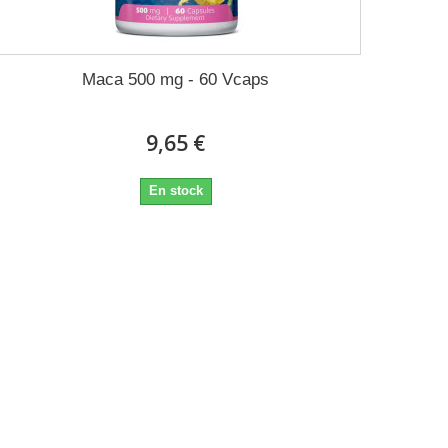
Maca 500 mg - 60 Vcaps
9,65 €
En stock