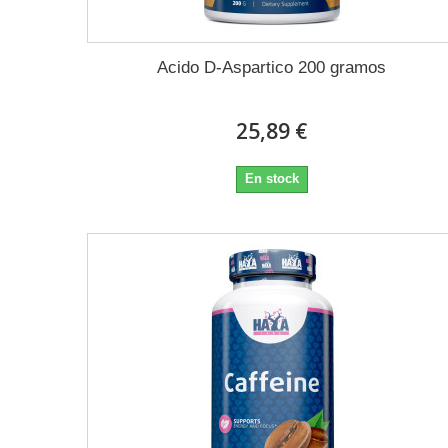
Acido D-Aspartico 200 gramos
25,89 €
En stock