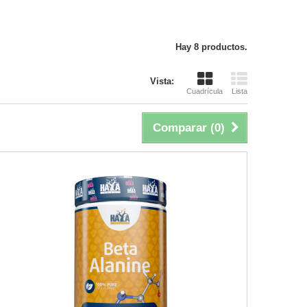
Hay 8 productos.
Vista:
Cuadrícula
Lista
Comparar (
0
)