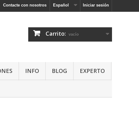
Contacte con nosotros
Español
Iniciar sesión
Carrito:
vacío
ONES
INFO
BLOG
EXPERTO