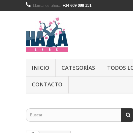
Llámanos ahora:
+34 609 098 351
INICIO
CATEGORÍAS
TODOS L
CONTACTO