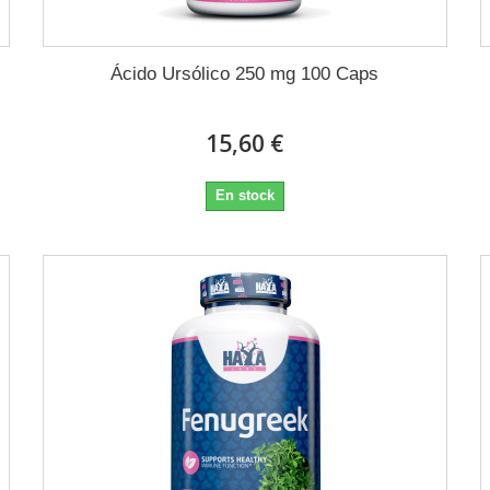
Ácido Ursólico 250 mg 100 Caps
15,60 €
En stock