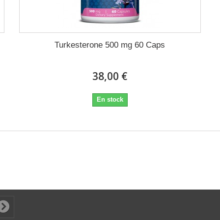
Turkesterone 500 mg 60 Caps
38,00 €
En stock