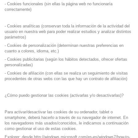
- Cookies funcionales (sin ellas la página web no funcionaría
correctamente)
- Cookies analíticas (conservan toda la información de la actividad del
usuario en nuestra web para poder realizar estudios y analizar distintos
parámetros)
- Cookies de personalización (determinan nuestras preferencias en
cuanto a colores, idioma, etc.)
- Cookies publicitarias (según los hábitos detectados, ofrecer ofertas
personalizadas)
- Cookies de afiliación (con ellas se realiza un seguimiento de visitas
procedentes de otras webs con las que hay un contrato de afiliación)
¿Cómo puedo gestionar las cookies (activarlas y/o desactivarlas)?
Para activar/desactivar las cookies de su ordenador, tablet o
smartphone, deberá hacerlo a través de su navegador de internet. En
los navegadores más usados/conocidos, le indicamos a continuación
como gestionar el uso de estas cookies.
Explorer: desde
http://windows.microsoft.com/es-es/windows7/how-to-