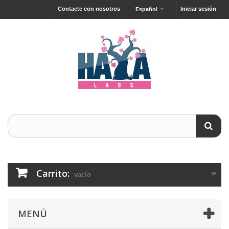
Contacte con nosotros
Iniciar sesión
Español
Carrito:
vacío
MENÚ