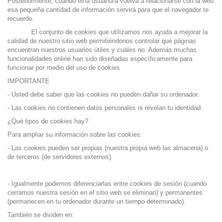
Posteriormente, cuando el/la usuario/a vuelva a relacionarse con la web
esa pequeña cantidad de información servirá para que el navegador te
recuerde.
El conjunto de cookies que utilizamos nos ayuda a mejorar la
calidad de nuestro sitio web permitiéndonos controlar qué páginas
encuentran nuestros usuarios útiles y cuáles no. Además muchas
funcionalidades online han sido diseñadas específicamente para
funcionar por medio del uso de cookies
IMPORTANTE
- Usted debe saber que las cookies no pueden dañar su ordenador.
- Las cookies no contienen datos personales ni revelan tu identidad.
¿Qué tipos de cookies hay?
Para ampliar su información sobre las cookies:
- Las cookies pueden ser propias (nuestra propia web las almacena) o
de terceros (de servidores externos)
- Igualmente podemos diferenciarlas entre cookies de sesión (cuando
cerramos nuestra sesión en el sitio web se eliminan) y permanentes
(permanecen en tu ordenador durante un tiempo determinado).
También se dividen en: