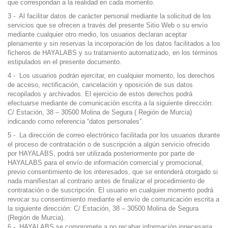
que correspondan a la realidad en cada momento.
3 - Al facilitar datos de carácter personal mediante la solicitud de los
servicios que se ofrecen a través del presente Sitio Web o su envío
mediante cualquier otro medio, los usuarios declaran aceptar
plenamente y sin reservas la incorporación de los datos facilitados a los
ficheros de HAYALABS y su tratamiento automatizado, en los términos
estipulados en el presente documento.
4 - Los usuarios podrán ejercitar, en cualquier momento, los derechos
de acceso, rectificación, cancelación y oposición de sus datos
recopilados y archivados. El ejercicio de estos derechos podrá
efectuarse mediante de comunicación escrita a la siguiente dirección:
C/ Estación, 38 – 30500 Molina de Segura ( Región de Murcia)
indicando como referencia “datos personales”.
5 - La dirección de correo electrónico facilitada por los usuarios durante
el proceso de contratación o de suscripción a algún servicio ofrecido
por HAYALABS, podrá ser utilizada posteriormente por parte de
HAYALABS para el envío de información comercial y promocional,
previo consentimiento de los interesados, que se entenderá otorgado si
nada manifiestan al contrario antes de finalizar el procedimiento de
contratación o de suscripción. El usuario en cualquier momento podrá
revocar su consentimiento mediante el envío de comunicación escrita a
la siguiente dirección: C/ Estación, 38 – 30500 Molina de Segura
(Región de Murcia).
6 - HAYALABS se compromete a no recabar información innecesaria