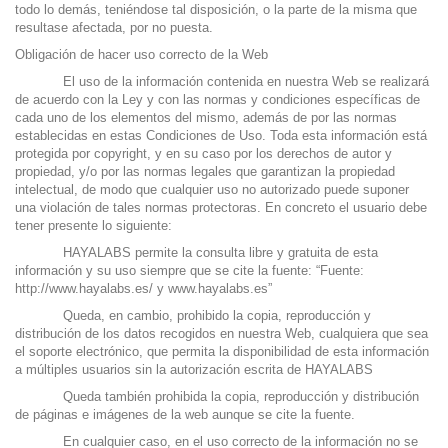
todo lo demás, teniéndose tal disposición, o la parte de la misma que
resultase afectada, por no puesta.
Obligación de hacer uso correcto de la Web
El uso de la información contenida en nuestra Web se realizará
de acuerdo con la Ley y con las normas y condiciones específicas de
cada uno de los elementos del mismo, además de por las normas
establecidas en estas Condiciones de Uso. Toda esta información está
protegida por copyright, y en su caso por los derechos de autor y
propiedad, y/o por las normas legales que garantizan la propiedad
intelectual, de modo que cualquier uso no autorizado puede suponer
una violación de tales normas protectoras. En concreto el usuario debe
tener presente lo siguiente:
HAYALABS permite la consulta libre y gratuita de esta
información y su uso siempre que se cite la fuente: “Fuente:
http://www.hayalabs.es/
y
www.hayalabs.es
”
Queda, en cambio, prohibido la copia, reproducción y
distribución de los datos recogidos en nuestra Web, cualquiera que sea
el soporte electrónico, que permita la disponibilidad de esta información
a múltiples usuarios sin la autorización escrita de HAYALABS
Queda también prohibida la copia, reproducción y distribución
de páginas e imágenes de la web aunque se cite la fuente.
En cualquier caso, en el uso correcto de la información no se