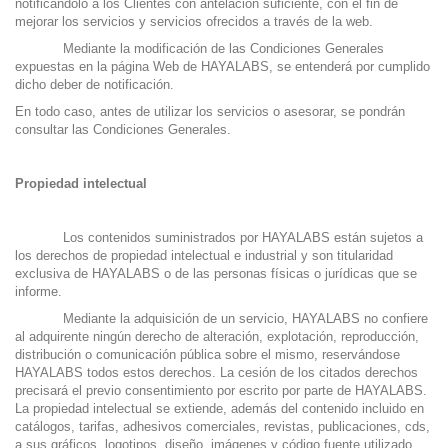
notificándolo a los Clientes con antelación suficiente, con el fin de
mejorar los servicios y servicios ofrecidos a través de la web.
Mediante la modificación de las Condiciones Generales
expuestas en la página Web de HAYALABS, se entenderá por cumplido
dicho deber de notificación.
En todo caso, antes de utilizar los servicios o asesorar, se pondrán
consultar las Condiciones Generales.
Propiedad intelectual
Los contenidos suministrados por HAYALABS están sujetos a
los derechos de propiedad intelectual e industrial y son titularidad
exclusiva de HAYALABS o de las personas físicas o jurídicas que se
informe.
Mediante la adquisición de un servicio, HAYALABS no confiere
al adquirente ningún derecho de alteración, explotación, reproducción,
distribución o comunicación pública sobre el mismo, reservándose
HAYALABS todos estos derechos. La cesión de los citados derechos
precisará el previo consentimiento por escrito por parte de HAYALABS.
La propiedad intelectual se extiende, además del contenido incluido en
catálogos, tarifas, adhesivos comerciales, revistas, publicaciones, cds,
a sus gráficos, logotipos, diseño, imágenes y código fuente utilizado