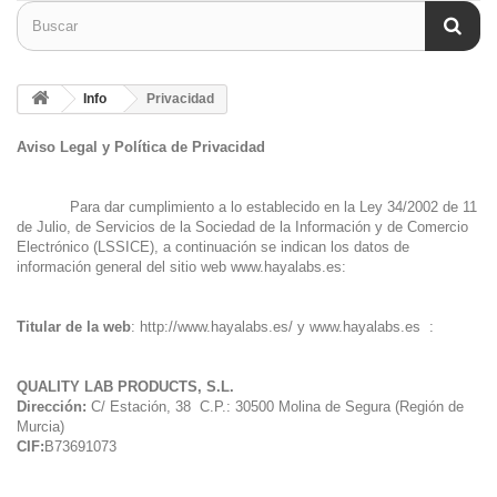
Info
Privacidad
Aviso Legal y Política de Privacidad
Para dar cumplimiento a lo establecido en la Ley 34/2002 de 11
de Julio, de Servicios de la Sociedad de la Información y de Comercio
Electrónico (LSSICE), a continuación se indican los datos de
información general del sitio web
www.hayalabs.es
:
Titular de la web
:
http://www.hayalabs.es/
y
www.hayalabs.es
:
QUALITY LAB PRODUCTS, S.L.
Dirección:
C/ Estación, 38 C.P.: 30500 Molina de Segura (Región de
Murcia)
CIF:
B73691073