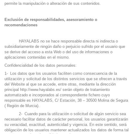
permite la manipulación o alteración de sus contenidos.
Exclusión de responsabilidades, asesoramiento o
recomendaciones
HAYALABS no se hace responsable directa ni indirecta o
subsidiariamente de ningún daño o perjuicio sufrido por el usuario que
se derive del acceso a esta Web o del uso de informaciones o
aplicaciones contenidas en el mismo.
Confidencialidad de los datos personales:
1- Los datos que los usuarios faciliten como consecuencia de la
utilización y solicitud de los distintos servicios que se ofrecen a través
del Website al que se accede, entre otras, mediante la dirección
principal
http://www.hayalabs.es/
serán objeto de tratamiento
automatizado e incorporados al correspondiente fichero cuyo
responsable es HAYALABS, C/ Estación, 38 – 30500 Molina de Segura
( Región de Murcia).
2- Cuando para la utilización o solicitud de algún servicio sea
necesario facilitar datos de carácter personal, los usuarios garantizarán
su veracidad, exactitud, autenticidad y vigencia. En este sentido, será
obligación de los usuarios mantener actualizados los datos de forma tal