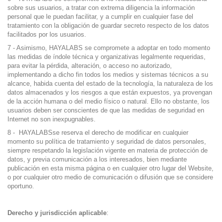
sobre sus usuarios, a tratar con extrema diligencia la información
personal que le puedan facilitar, y a cumplir en cualquier fase del
tratamiento con la obligación de guardar secreto respecto de los datos
facilitados por los usuarios.
7 - Asimismo, HAYALABS se compromete a adoptar en todo momento
las medidas de índole técnica y organizativas legalmente requeridas,
para evitar la pérdida, alteración, o acceso no autorizado,
implementando a dicho fin todos los medios y sistemas técnicos a su
alcance, habida cuenta del estado de la tecnología, la naturaleza de los
datos almacenados y los riesgos a que están expuestos, ya provengan
de la acción humana o del medio físico o natural. Ello no obstante, los
usuarios deben ser conscientes de que las medidas de seguridad en
Internet no son inexpugnables.
8 - HAYALABSse reserva el derecho de modificar en cualquier
momento su política de tratamiento y seguridad de datos personales,
siempre respetando la legislación vigente en materia de protección de
datos, y previa comunicación a los interesados, bien mediante
publicación en esta misma página o en cualquier otro lugar del Website,
o por cualquier otro medio de comunicación o difusión que se considere
oportuno.
Derecho y jurisdicción aplicable
: