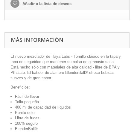
Añadir a la lista de deseos
MÁS INFORMACIÓN
El nuevo mezclador de Haya Labs - Tornillo clásico en la tapa y
tapa de seguridad que mantener su bolsa de gimnasio seca.
Está hecho sólo con materiales de alta calidad - libre de BPA y
Pthalate. El batidor de alambre BlenderBall® ofrece bebidas
suaves y de gran sabor.
Beneficios:
Fácil de llevar
Talla pequeña
400 ml de capacidad de líquidos
Bonito color
Libre de fugas
100% seguro
BlenderBall®