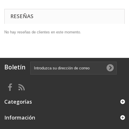
RESEÑAS
No hay reseñas de clientes en este momento.
Boletín
Categorías
Información