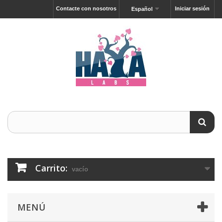
Contacte con nosotros
Iniciar sesión
Español
Carrito:
vacío
MENÚ