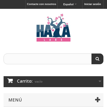
Contacte con nosotros
Iniciar sesión
Español
Carrito:
vacío
MENÚ