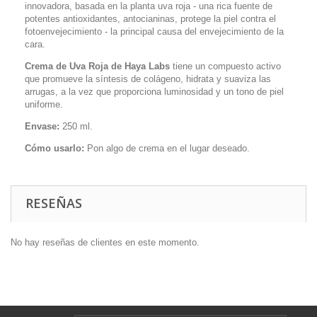
innovadora, basada en la planta uva roja - una rica fuente de
potentes antioxidantes, antocianinas, protege la piel contra el
fotoenvejecimiento - la principal causa del envejecimiento de la
cara.
Crema de Uva Roja de Haya Labs
tiene un compuesto activo
que promueve la síntesis de colágeno, hidrata y suaviza las
arrugas, a la vez que proporciona luminosidad y un tono de piel
uniforme.
Envase:
250 ml.
Cómo usarlo:
Pon algo de crema en el lugar deseado.
RESEÑAS
No hay reseñas de clientes en este momento.