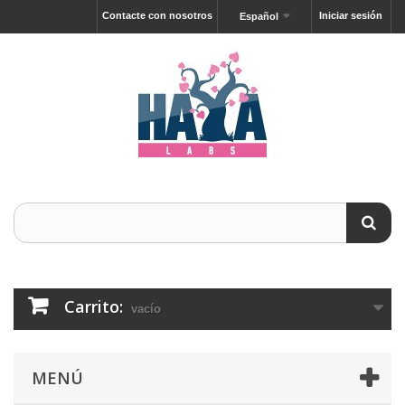
Contacte con nosotros
Iniciar sesión
Español
Carrito:
vacío
MENÚ