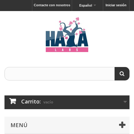
Contacte con nosotros
Iniciar sesión
Español
Carrito:
vacío
MENÚ