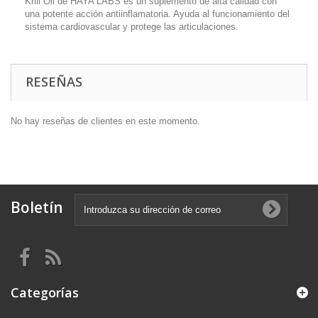
Krill Oil de HAYA LABS es un suplemento de alta calidad con
una potente acción antiinflamatoria. Ayuda al funcionamiento del
sistema cardiovascular y protege las articulaciones.
RESEÑAS
No hay reseñas de clientes en este momento.
Boletín
Categorías