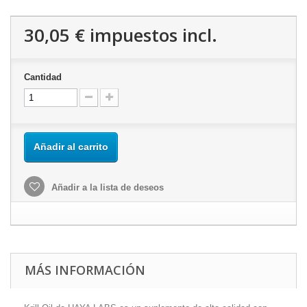
30,05 €
impuestos incl.
Cantidad
Añadir al carrito
Añadir a la lista de deseos
MÁS INFORMACIÓN