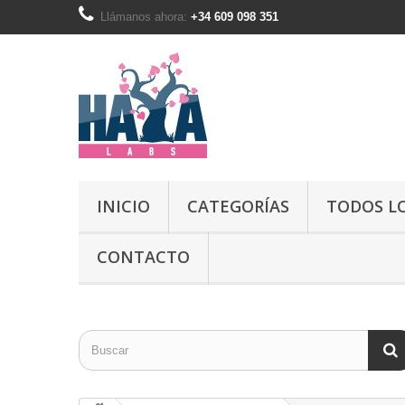
Llámanos ahora:
+34 609 098 351
INICIO
CATEGORÍAS
TODOS L
CONTACTO