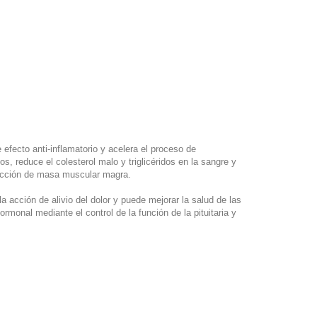
fecto anti-inflamatorio y acelera el proceso de
s, reduce el colesterol malo y triglicéridos en la sangre y
rucción de masa muscular magra.
 acción de alivio del dolor y puede mejorar la salud de las
rmonal mediante el control de la función de la pituitaria y