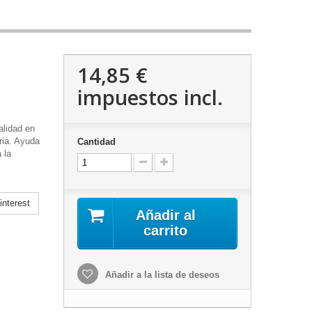
14,85 €
impuestos incl.
lidad en
ria. Ayuda
Cantidad
 la
nterest
Añadir al
carrito
Añadir a la lista de deseos