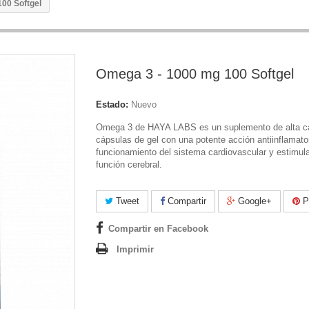
00 Softgel
Omega 3 - 1000 mg 100 Softgel
Estado:
Nuevo
Omega 3 de HAYA LABS es un suplemento de alta ca
cápsulas de gel con una potente acción antiinflamato
funcionamiento del sistema cardiovascular y estimula
función cerebral.
Tweet
Compartir
Google+
Pi
Compartir en Facebook
Imprimir