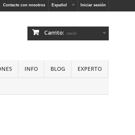
Contacte con nosotros
Español
Iniciar sesión
Carrito:
vacío
ONES
INFO
BLOG
EXPERTO