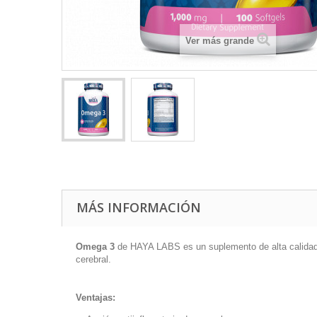
Ver más grande
MÁS INFORMACIÓN
Omega 3
de HAYA LABS es un suplemento de alta calidad e
cerebral.
Ventajas: