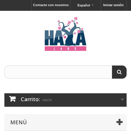
Contacte con nosotros
Iniciar sesión
Español
Carrito:
vacío
MENÚ