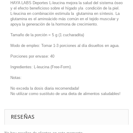
HAYA LABS Deportes L-leucina mejora la salud del sistema óseo
y el efecto beneficioso sobre el hígado yla condición de la piel.
L-leucina en combinación estimula la glutamina en síntesis. La
glutamina es el aminoácido más común en el tejido muscular y
apoya la generación de la hormona de crecimiento.
Tamaño de la porción = 5 g (1 cucharadita)
Modo de empleo: Tomar 1-3 porciones al día disueltos en agua.
Porciones por envase: 40
Ingredientes: L-leucina (Free-Form).
Notas:
No exceda la dosis diaria recomendada!
No utilizar como sustituto de una dieta de alimentos saludables!
RESEÑAS