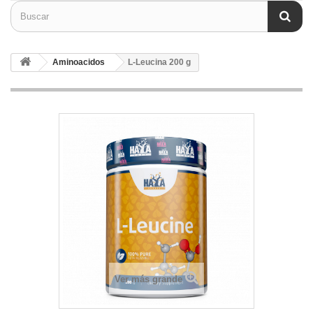
Aminoacidos
L-Leucina 200 g
Ver más grande