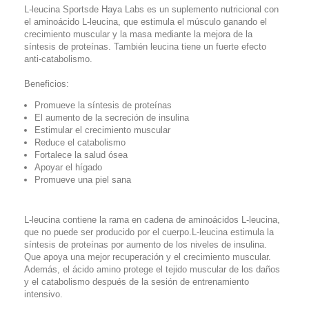
L-leucina Sportsde Haya Labs es un suplemento nutricional con
el aminoácido L-leucina, que estimula el músculo ganando el
crecimiento muscular y la masa mediante la mejora de la
síntesis de proteínas. También leucina tiene un fuerte efecto
anti-catabolismo.
Beneficios:
Promueve la síntesis de proteínas
El aumento de la secreción de insulina
Estimular el crecimiento muscular
Reduce el catabolismo
Fortalece la salud ósea
Apoyar el hígado
Promueve una piel sana
L-leucina contiene la rama en cadena de aminoácidos L-leucina,
que no puede ser producido por el cuerpo.L-leucina estimula la
síntesis de proteínas por aumento de los niveles de insulina.
Que apoya una mejor recuperación y el crecimiento muscular.
Además, el ácido amino protege el tejido muscular de los daños
y el catabolismo después de la sesión de entrenamiento
intensivo.