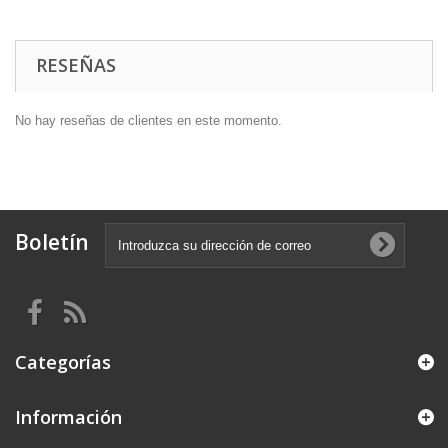
RESEÑAS
No hay reseñas de clientes en este momento.
Boletín
Categorías
Información