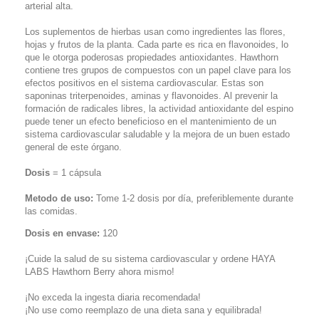
arterial alta.
Los suplementos de hierbas usan como ingredientes las flores,
hojas y frutos de la planta. Cada parte es rica en flavonoides, lo
que le otorga poderosas propiedades antioxidantes. Hawthorn
contiene tres grupos de compuestos con un papel clave para los
efectos positivos en el sistema cardiovascular. Estas son
saponinas triterpenoides, aminas y flavonoides. Al prevenir la
formación de radicales libres, la actividad antioxidante del espino
puede tener un efecto beneficioso en el mantenimiento de un
sistema cardiovascular saludable y la mejora de un buen estado
general de este órgano.
Dosis
= 1 cápsula
Metodo de uso:
Tome 1-2 dosis por día, preferiblemente durante
las comidas.
Dosis en envase:
120
¡Cuide la salud de su sistema cardiovascular y ordene HAYA
LABS Hawthorn Berry ahora mismo!
¡No exceda la ingesta diaria recomendada!
¡No use como reemplazo de una dieta sana y equilibrada!