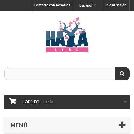
Contacte con nosotros
Iniciar sesión
Español
Carrito:
vacío
MENÚ