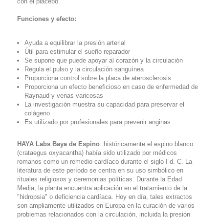
con el placebo.
Funciones y efecto:
Ayuda a equilibrar la presión arterial
Útil para estimular el sueño reparador
Se supone que puede apoyar al corazón y la circulación
Regula el pulso y la circulación sanguínea
Proporciona control sobre la placa de aterosclerosis
Proporciona un efecto beneficioso en caso de enfermedad de
Raynaud y venas varicosas
La investigación muestra su capacidad para preservar el
colágeno
Es utilizado por profesionales para prevenir anginas
HAYA Labs Baya de Espino
: históricamente el espino blanco
(crataegus oxyacantha) había sido utilizado por médicos
romanos como un remedio cardíaco durante el siglo I d. C. La
literatura de este período se centra en su uso simbólico en
rituales religiosos y ceremonias políticas. Durante la Edad
Media, la planta encuentra aplicación en el tratamiento de la
"hidropsia" o deficiencia cardíaca. Hoy en día, tales extractos
son ampliamente utilizados en Europa en la curación de varios
problemas relacionados con la circulación, incluida la presión