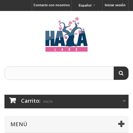
Contacte con nosotros
Iniciar sesión
Español
Carrito:
vacío
MENÚ