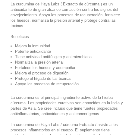
La curcumina de Haya Labs ( Extracto de cúrcuma ) es un
antioxidante de gran alcance con acción contra los signos del
envejecimiento. Apoya los procesos de recuperación, fortalece
los huesos, normaliza la presión arterial y protege contra las
toxinas.
Beneficios:
Mejora la inmunidad
Potente antioxidante
Tiene actividad antifúngica y antimicrobiana
Normaliza la presión arterial
Fortalece los huesos y acompañar
Mejora el proceso de digestión
Protege el hígado de las toxinas
Apoya los procesos de recuperación
La curcumina es el principal ingrediente activo de la hierba
cúrcuma. Las propiedades curativas son conocidas en la India y
partes de Asia. Se cree incluso que tiene fuertes propiedades
antiinflamatorias, antioxidantes y anticancerígenas.
La curcumina de Haya Labs / cúrcuma Extracto / asiste a los
procesos inflamatorios en el cuerpo. El suplemento tiene