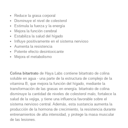
Reduce la grasa corporal
Disminuye el nivel de colesterol
Estimula la fuerza y ​​la energía
Mejora la función cerebral
Estabiliza la salud del hígado
Influye positivamente en el sistema nervioso
Aumenta la resistencia
Potente efecto desintoxicante
Mejora el metabolismo
Colina bitartrato
de Haya Labs contiene bitartrato de colina
soluble en agua - una parte de la estructura de complejo de la
vitamina B, que mejora la función del hígado, mediante la
transformación de las grasas en energía. bitartrato de colina
disminuye la cantidad de niveles de colesterol malo, fortalece la
salud de la vejiga, y tiene una influencia favorable sobre el
sistema nervioso central. Además, esta sustancia aumenta la
producción de la hormona de crecimiento, la resistencia durante
entrenamientos de alta intensidad, y protege la masa muscular
de las lesiones.