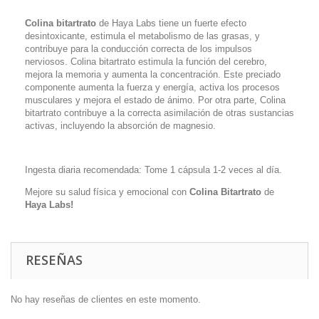
Colina bitartrato
de Haya Labs tiene un fuerte efecto
desintoxicante, estimula el metabolismo de las grasas, y
contribuye para la conducción correcta de los impulsos
nerviosos. Colina bitartrato estimula la función del cerebro,
mejora la memoria y aumenta la concentración. Este preciado
componente aumenta la fuerza y ​​energía, activa los procesos
musculares y mejora el estado de ánimo. Por otra parte, Colina
bitartrato contribuye a la correcta asimilación de otras sustancias
activas, incluyendo la absorción de magnesio.
Ingesta diaria recomendada: Tome 1 cápsula 1-2 veces al día.
Mejore su salud física y emocional con
Colina Bitartrato
de
Haya Labs!
RESEÑAS
No hay reseñas de clientes en este momento.