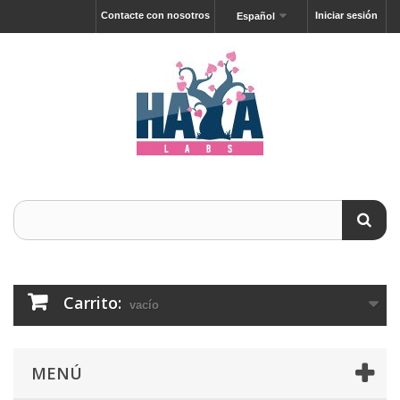
Contacte con nosotros
Iniciar sesión
Español
Carrito:
vacío
MENÚ