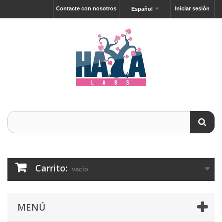
Contacte con nosotros
Iniciar sesión
Español
Carrito:
vacío
MENÚ