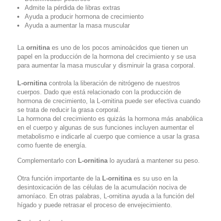
Admite la pérdida de libras extras
Ayuda a producir hormona de crecimiento
Ayuda a aumentar la masa muscular
La
ornitina
es uno de los pocos aminoácidos que tienen un
papel en la producción de la hormona del crecimiento y se usa
para aumentar la masa muscular y disminuir la grasa corporal.
L-ornitina
controla la liberación de nitrógeno de nuestros
cuerpos. Dado que está relacionado con la producción de
hormona de crecimiento, la L-ornitina puede ser efectiva cuando
se trata de reducir la grasa corporal.
La hormona del crecimiento es quizás la hormona más anabólica
en el cuerpo y algunas de sus funciones incluyen aumentar el
metabolismo e indicarle al cuerpo que comience a usar la grasa
como fuente de energía.
Complementarlo con
L-ornitina
lo ayudará a mantener su peso.
Otra función importante de la
L-ornitina
es su uso en la
desintoxicación de las células de la acumulación nociva de
amoníaco. En otras palabras, L-ornitina ayuda a la función del
hígado y puede retrasar el proceso de envejecimiento.