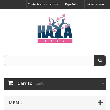
Contacte con nosotros
Iniciar sesión
Español
Carrito:
vacío
MENÚ