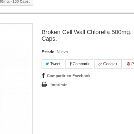
500mg. - 100 Caps.
Broken Cell Wall Chlorella 500mg. 
Caps.
Estado:
Nuevo
Tweet
Compartir
Google+
Pi
Compartir en Facebook
Imprimir