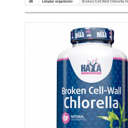
Limpiar organismo
Broken Cell Wall Chlorella 