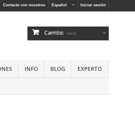
Contacte con nosotros
Español
Iniciar sesión
Carrito:
vacío
ONES
INFO
BLOG
EXPERTO