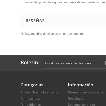
inicial del producto algunos síntomas de luz pueden ocurr
RESEÑAS
No hay reseñas de clientes en este momento.
Boletín
Categorías
Información
Acidos Grasos Esenciales
Promociones especiales
Aminoacidos
Novedades
Antioxidantes
Los más vendidos