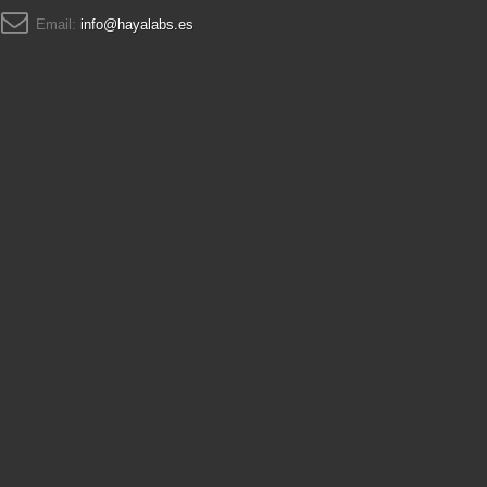
Email:
info@hayalabs.es