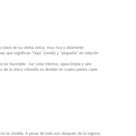
a clave de su oferta única, muy rica y altamente
as que significan "hoja" (verde) y "pequeña" en relación
es favorable - luz solar intensa, agua limpia y aire
s de la única chlorella se dividen en cuatro partes cada
n la clorella. A pesar de todo eso después de la ingesta