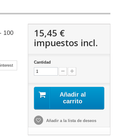
15,45 €
- 100
impuestos incl.
Cantidad
nterest
Añadir al
carrito
Añadir a la lista de deseos