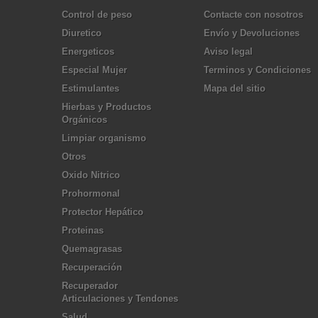
Control de peso
Contacte con nosotros
Diuretico
Envío y Devoluciones
Energeticos
Aviso legal
Especial Mujer
Terminos y Condiciones
Estimulantes
Mapa del sitio
Hierbas y Productos
Orgánicos
Limpiar organismo
Otros
Oxido Nitrico
Prohormonal
Protector Hepático
Proteinas
Quemagrasas
Recuperación
Recuperador
Articulaciones y Tendones
Salud