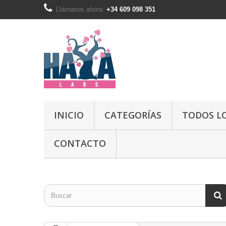
Llámanos ahora:
+34 609 098 351
INICIO
CATEGORÍAS
TODOS L
CONTACTO