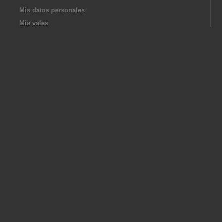
Mis datos personales
Mis vales