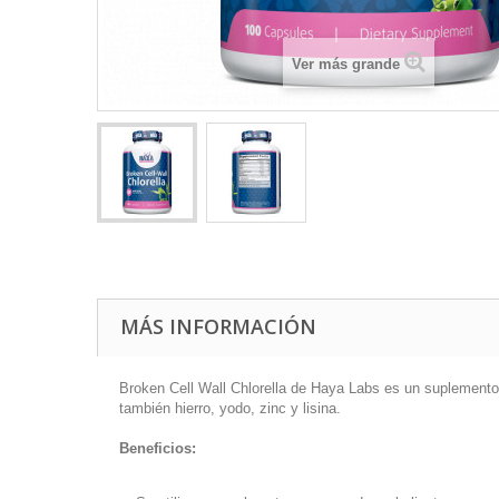
Ver más grande
MÁS INFORMACIÓN
Broken Cell Wall Chlorella de Haya Labs es un suplemento r
también hierro, yodo, zinc y lisina.
Beneficios: