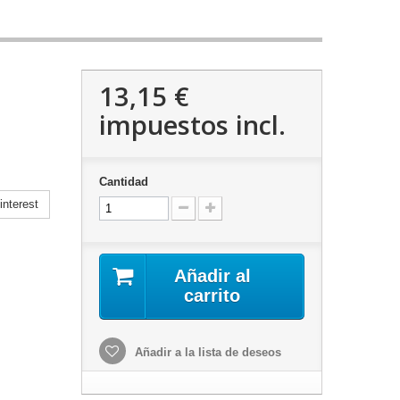
13,15 €
impuestos incl.
Cantidad
nterest
Añadir al
carrito
Añadir a la lista de deseos