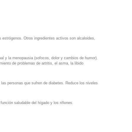
 estrógenos. Otros ingredientes activos son alcaloides,
ual y la menopausia (sofocos, dolor y cambios de humor).
iento de problemas de artritis, el asma, la libido
a las personas que sufren de diabetes. Reduce los niveles
función saludable del hígado y los riñones.