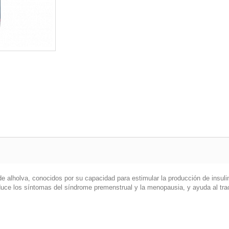
lholva, conocidos por su capacidad para estimular la producción de insulina,
e los síntomas del síndrome premenstrual y la menopausia, y ayuda al tract