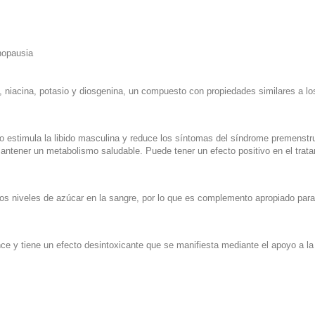
nopausia
, niacina, potasio y diosgenina, un compuesto con propiedades similares a los
co estimula la libido masculina y reduce los síntomas del síndrome premenstr
antener un metabolismo saludable. Puede tener un efecto positivo en el tratam
 los niveles de azúcar en la sangre, por lo que es complemento apropiado par
ce y tiene un efecto desintoxicante que se manifiesta mediante el apoyo a la 