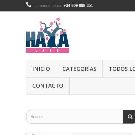
Llámanos ahora:
+34 609 098 351
INICIO
CATEGORÍAS
TODOS L
CONTACTO