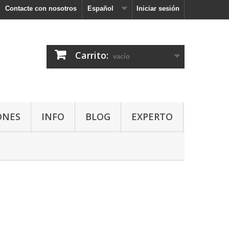
Contacte con nosotros
Español
Iniciar sesión
Carrito:
vacío
ONES
INFO
BLOG
EXPERTO