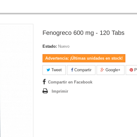
Fenogreco 600 mg - 120 Tabs
Estado:
Nuevo
Advertencia: ¡Últimas unidades en stock!
Tweet
Compartir
Google+
Pi
Compartir en Facebook
Imprimir