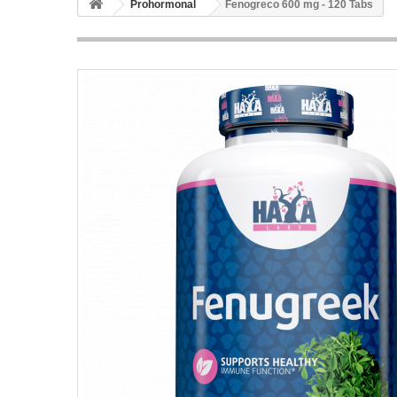
Prohormonal
Fenogreco 600 mg - 120 Tabs