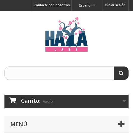
Contacte con nosotros
Iniciar sesión
Español
Carrito:
vacío
MENÚ