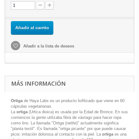
Añadir al carrito
Añadir a la lista de deseos
MÁS INFORMACIÓN
Ortiga
de Haya Labs es un producto liofilizado que viene en 60
cápsulas vegetarianas.
La
ortiga
(Urtica dioica) es usada por la Edad de Bronce. En sus
comienzos la gente utilizaba fibra de vástago para hacer ropa
como lino. La llamada "Ortiga (nettle)" actualmente significa
"planta textil". Es llamada "ortiga picante" por que puede causar
picor, irritación dolorosa al contacto con la piel. La
ortiga
es una