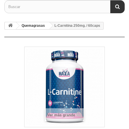
Quemagrasas
L-Carnitina 250mg. / 60caps
Ver más grande