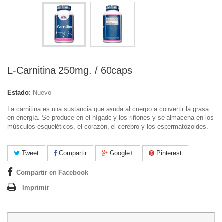
L-Carnitina 250mg. / 60caps
Estado:
Nuevo
La carnitina
es una sustancia que
ayuda al cuerpo a
convertir la grasa
en energía.
Se produce en
el hígado
y los riñones
y se almacena
en los
músculos esqueléticos
, el corazón, el cerebro y
los espermatozoides.
Tweet
Compartir
Google+
Pinterest
Compartir en Facebook
Imprimir