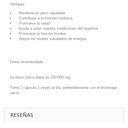
Ventajas:
Mantiene un peso saludable
Contribuye a la función cardíaca
Promueve la salud
Ayuda a unas mejores condiciones del esperma
Promueve la función tiroidea
Apoya los niveles saludables de energía
Dosis recomendada:
La dosis típica diaria es 250-500 mg:
Tome 1 cápsula 2 veces al día, preferiblemente con el estómago
vacío.
RESEÑAS