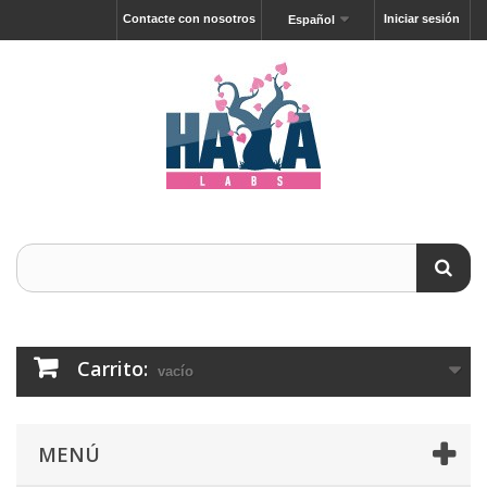
Contacte con nosotros
Iniciar sesión
Español
Carrito:
vacío
MENÚ