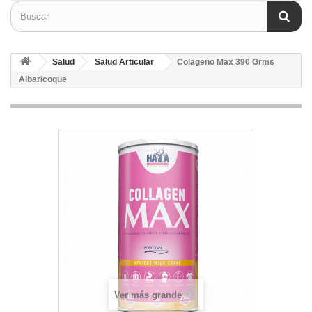
Salud
Salud Articular
Colageno Max 390 Grms
Albaricoque
Ver más grande