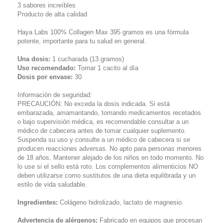
3 sabores increíbles
Producto de alta calidad
Haya Labs 100% Collagen Max 395 gramos es una fórmula
potente, importante para tu salud en general.
Una dosis:
1 cucharada (13 gramos)
Uso recomendado:
Tomar 1 cacito al día
Dosis por envase:
30
Información de seguridad:
PRECAUCIÓN: No exceda la dosis indicada. Si está
embarazada, amamantando, tomando medicamentos recetados
o bajo supervisión médica, es recomendable consultar a un
médico de cabecera antes de tomar cualquier suplemento.
Suspenda su uso y consulte a un médico de cabecera si se
producen reacciones adversas. No apto para personas menores
de 18 años. Mantener alejado de los niños en todo momento. No
lo use si el sello está roto. Los complementos alimenticios NO
deben utilizarse como sustitutos de una dieta equilibrada y un
estilo de vida saludable.
Ingredientes:
Colágeno hidrolizado, lactato de magnesio.
Advertencia de alérgenos:
Fabricado en equipos que procesan