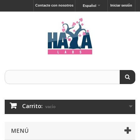
Contacte con nosotros
Iniciar sesión
Español
Carrito:
vacío
MENÚ