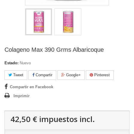
Colageno Max 390 Grms Albaricoque
Estado:
Nuevo
Tweet
Compartir
Google+
Pinterest
Compartir en Facebook
Imprimir
42,50 €
impuestos incl.