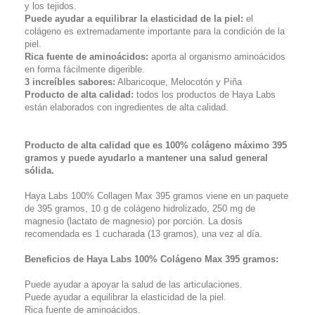
y los tejidos.
Puede ayudar a equilibrar la elasticidad de la piel:
el
colágeno es extremadamente importante para la condición de la
piel.
Rica fuente de aminoácidos:
aporta al organismo aminoácidos
en forma fácilmente digerible.
3 increíbles sabores:
Albaricoque, Melocotón y Piña
Producto de alta calidad:
todos los productos de Haya Labs
están elaborados con ingredientes de alta calidad.
Producto de alta calidad que es 100% colágeno máximo 395
gramos y puede ayudarlo a mantener una salud general
sólida.
Haya Labs 100% Collagen Max 395 gramos viene en un paquete
de 395 gramos, 10 g de colágeno hidrolizado, 250 mg de
magnesio (lactato de magnesio) por porción. La dosis
recomendada es 1 cucharada (13 gramos), una vez al día.
Beneficios de Haya Labs 100% Colágeno Max 395 gramos:
Puede ayudar a apoyar la salud de las articulaciones.
Puede ayudar a equilibrar la elasticidad de la piel.
Rica fuente de aminoácidos.