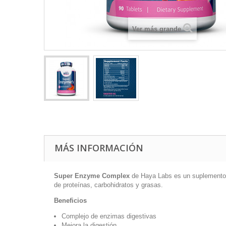
Ver más grande
MÁS INFORMACIÓN
Super Enzyme Complex
de Haya Labs es un suplemento a
de proteínas, carbohidratos y grasas.
Beneficios
Complejo de enzimas digestivas
Mejora la digestión