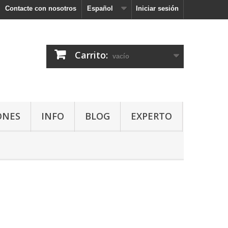
Contacte con nosotros
Español
Iniciar sesión
Carrito:
vacío
ONES
INFO
BLOG
EXPERTO