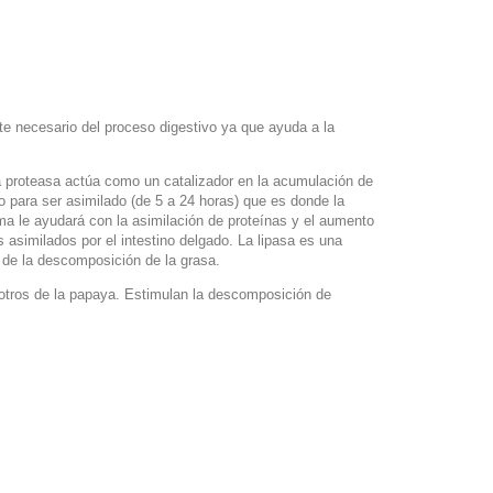
nte necesario del proceso digestivo ya que ayuda a la
a proteasa actúa como un catalizador en la acumulación de
o para ser asimilado (de 5 a 24 horas) que es donde la
ma le ayudará con la asimilación de proteínas y el aumento
asimilados por el intestino delgado. La lipasa es una
 de la descomposición de la grasa.
 otros de la papaya. Estimulan la descomposición de