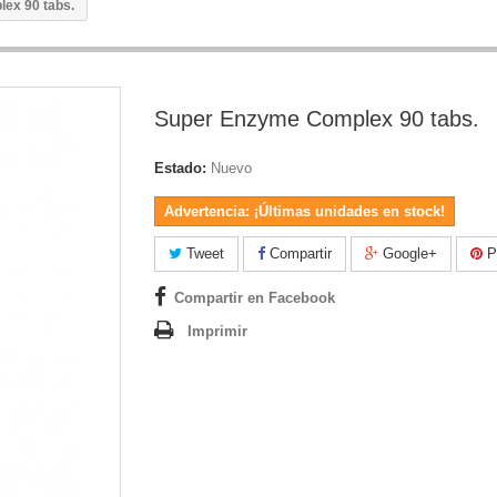
ex 90 tabs.
Super Enzyme Complex 90 tabs.
Estado:
Nuevo
Advertencia: ¡Últimas unidades en stock!
Tweet
Compartir
Google+
Pi
Compartir en Facebook
Imprimir