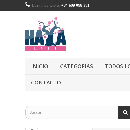
Llámanos ahora:
+34 609 098 351
INICIO
CATEGORÍAS
TODOS L
CONTACTO