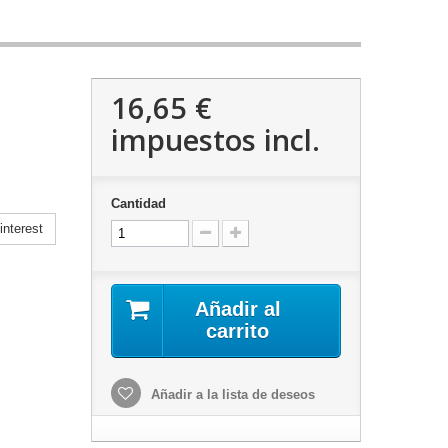
16,65 €
impuestos incl.
Cantidad
nterest
Añadir al
carrito
Añadir a la lista de deseos