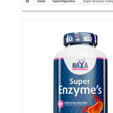
Salud
Salud Digestiva
Super Enzyme Compl