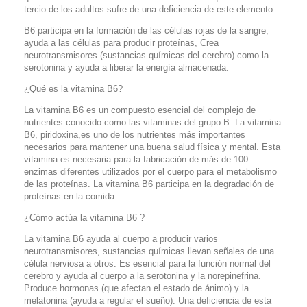
tercio de los adultos sufre de una deficiencia de este elemento.
B6 participa en la formación de las células rojas de la sangre,
ayuda a las células para producir proteínas, Crea
neurotransmisores (sustancias químicas del cerebro) como la
serotonina y ayuda a liberar la energía almacenada.
¿Qué es la vitamina B6?
La vitamina B6 es un compuesto esencial del complejo de
nutrientes conocido como las vitaminas del grupo B. La vitamina
B6, piridoxina,es uno de los nutrientes más importantes
necesarios para mantener una buena salud física y mental. Esta
vitamina es necesaria para la fabricación de más de 100
enzimas diferentes utilizados por el cuerpo para el metabolismo
de las proteínas. La vitamina B6 participa en la degradación de
proteínas en la comida.
¿Cómo actúa la vitamina B6 ?
La vitamina B6 ayuda al cuerpo a producir varios
neurotransmisores, sustancias químicas llevan señales de una
célula nerviosa a otros. Es esencial para la función normal del
cerebro y ayuda al cuerpo a la serotonina y la norepinefrina.
Produce hormonas (que afectan el estado de ánimo) y la
melatonina (ayuda a regular el sueño). Una deficiencia de esta