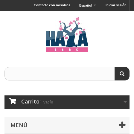
Contacte con nosotros
Iniciar sesión
Español
Carrito:
vacío
MENÚ