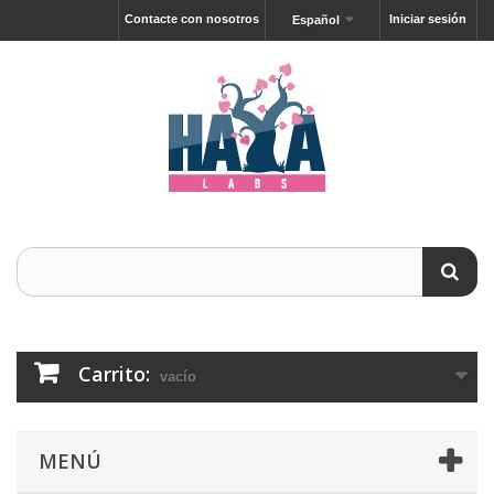
Contacte con nosotros
Iniciar sesión
Español
Carrito:
vacío
MENÚ