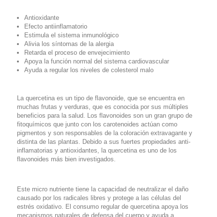
Antioxidante
Efecto antiinflamatorio
Estimula el sistema inmunológico
Alivia los síntomas de la alergia
Retarda el proceso de envejecimiento
Apoya la función normal del sistema cardiovascular
Ayuda a regular los niveles de colesterol malo
La quercetina es un tipo de flavonoide, que se encuentra en
muchas frutas y verduras, que es conocida por sus múltiples
beneficios para la salud. Los flavonoides son un gran grupo de
fitoquímicos que junto con los carotenoides actúan como
pigmentos y son responsables de la coloración extravagante y
distinta de las plantas. Debido a sus fuertes propiedades anti-
inflamatorias y antioxidantes, la quercetina es uno de los
flavonoides más bien investigados.
Este micro nutriente tiene la capacidad de neutralizar el daño
causado por los radicales libres y protege a las células del
estrés oxidativo. El consumo regular de quercetina apoya los
mecanismos naturales de defensa del cuerpo y ayuda a