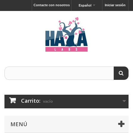
Contacte con nosotros
Iniciar sesión
Español
Carrito:
vacío
MENÚ