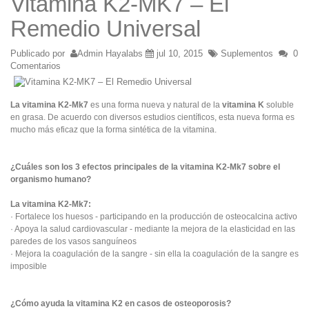
Vitamina K2-MK7 – El
Remedio Universal
Publicado por
Admin Hayalabs
jul 10, 2015
Suplementos
0
Comentarios
La vitamina K2-Mk7
es una forma nueva y natural de la
vitamina K
soluble
en grasa. De acuerdo con diversos estudios científicos, esta nueva forma es
mucho más eficaz que la forma sintética de la vitamina.
¿Cuáles son los 3 efectos principales de la vitamina K2-Mk7 sobre el
organismo humano?
La vitamina K2-Mk7:
· Fortalece los huesos - participando en la producción de osteocalcina activo
· Apoya la salud cardiovascular - mediante la mejora de la elasticidad en las
paredes de los vasos sanguíneos
· Mejora la coagulación de la sangre - sin ella la coagulación de la sangre es
imposible
¿Cómo ayuda la vitamina K2 en casos de osteoporosis?