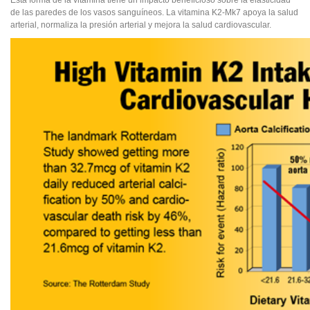
Esta forma de la vitamina tiene un impacto beneficioso sobre la elasticidad
de las paredes de los vasos sanguíneos. La vitamina K2-Mk7 apoya la salud
arterial, normaliza la presión arterial y mejora la salud cardiovascular.