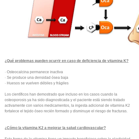
¿Qué problemas pueden ocurrir en caso de deficiencia de vitamina K?
· Osteocalcina permanece inactiva
· Se produce una densidad ósea baja
· Huesos se vuelven débiles y frágiles
Los científicos han demostrado que incluso en los casos cuando la
osteoporosis ya ha sido diagnosticada y el paciente está siendo tratado
activamente con varios medicamentos, la ingesta adicional de vitamina K2
fortalece el tejido óseo recién formado y disminuye el riesgo de fracturas.
¿Cómo la vitamina K2 a mejorar la salud cardiovascular?