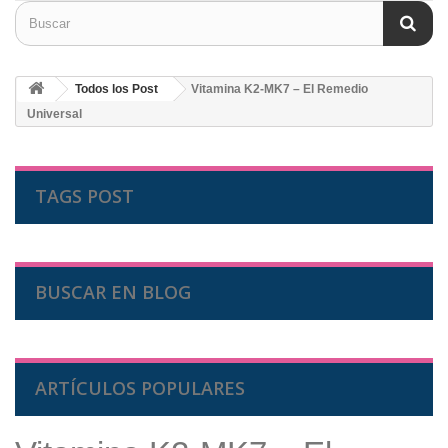
Todos los Post
Vitamina K2-MK7 – El Remedio
Universal
TAGS POST
BUSCAR EN BLOG
ARTÍCULOS POPULARES