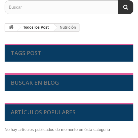
Todos los Post
Nutrición
TAGS POST
BUSCAR EN BLOG
ARTÍCULOS POPULARES
No hay artículos publicados de momento en ésta categoría