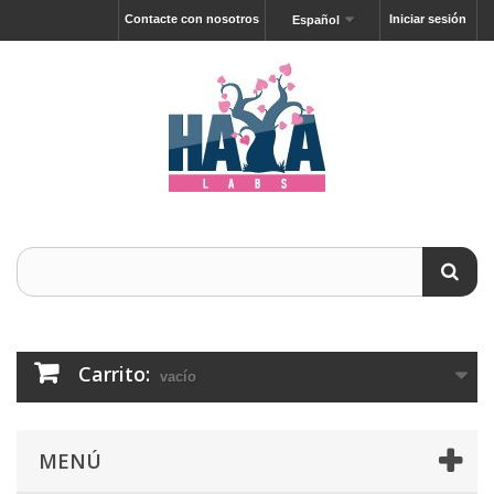
Contacte con nosotros
Iniciar sesión
Español
Carrito:
vacío
MENÚ